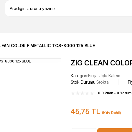
LEAN COLOR F METALLIC TCS-8000 125 BLUE
ZIG CLEAN COLOR
Kategori
Fırça Uçlu Kalem
Stok Durumu
Stokta
Fi
0.0 Puan - 0 Yorum
45,75 TL
(Kdv Dahil)