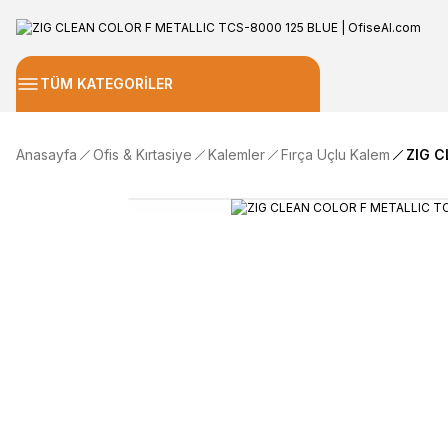
TÜM KATEGORİLER
Anasayfa
Ofis & Kırtasiye
Kalemler
Fırça Uçlu Kalem
ZIG C