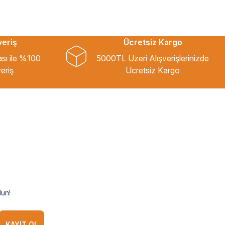
veriş
Ücretsiz Kargo
ası ile %100
5000TL Üzeri Alışverişlerinizde
eriş
Ücretsiz Kargo
un!
KAYIT OL