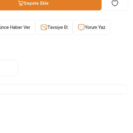
Sepete Ekle
şünce Haber Ver
Tavsiye Et
Yorum Yaz